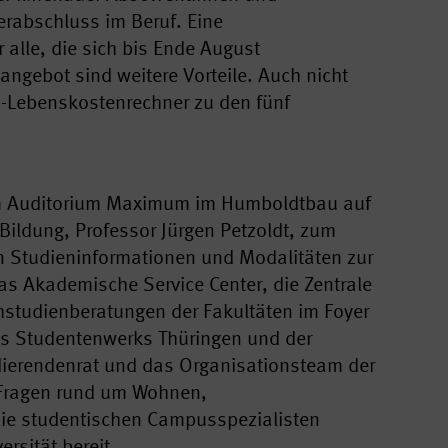
rabschluss im Beruf. Eine
 alle, die sich bis Ende August
itangebot sind weitere Vorteile. Auch nicht
m-Lebenskostenrechner zu den fünf
 im Auditorium Maximum im Humboldtbau auf
Bildung, Professor Jürgen Petzoldt, zum
en Studieninformationen und Modalitäten zur
as Akademische Service Center, die Zentrale
hstudienberatungen der Fakultäten im Foyer
es Studentenwerks Thüringen und der
erendenrat und das Organisationsteam der
 Fragen rund um Wohnen,
Die studentischen Campusspezialisten
ersität bereit.