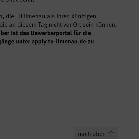
in, die TU Ilmenau als ihren künftigen
 die an diesem Tag nicht vor Ort sein können,
ber ist das Bewerberportal für die
ngänge unter
apply.tu-ilmenau.de
zu
nach oben