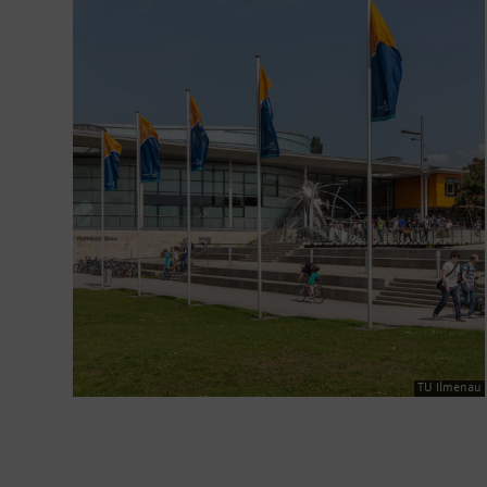
TU Ilmenau