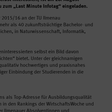
au zum „Last Minute Infotag“ eingeladen.
er 2015/16 an der TU Ilmenau
ehr als 40 zukunftsträchtige Bachelor- und
ichen, in Naturwissenschaft, Informatik,
ninteressierten selbst ein Bild davon
chten“ bietet. Unter der gleichnamigen
qualitativ hochwertiges und praxisnahes
iger Einbindung der Studierenden in die
ens als Top-Adresse für Ausbildungsqualität
en in den Rankings der WirtschaftsWoche und
der Ilmenauer Absolventinnen und