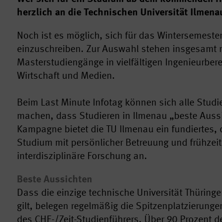
herzlich an die Technischen Universität Ilmen
Noch ist es möglich, sich für das Wintersemest
einzuschreiben. Zur Auswahl stehen insgesamt m
Masterstudiengänge in vielfältigen Ingenieurbere
Wirtschaft und Medien.
Beim Last Minute Infotag können sich alle Studie
machen, dass Studieren in Ilmenau „beste Aussi
Kampagne bietet die TU Ilmenau ein fundiertes, 
Studium mit persönlicher Betreuung und frühzeit
interdisziplinäre Forschung an.
Beste Aussichten
Dass die einzige technische Universität Thüring
gilt, belegen regelmäßig die Spitzenplatzierung
des CHE-/Zeit-Studienführers. Über 90 Prozent 