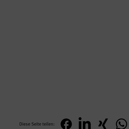
Diese Seite teilen
teilen
mitteilen
teilen
teil