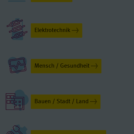
Elektrotechnik
Mensch / Gesundheit
Bauen / Stadt / Land