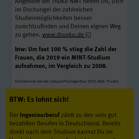
Angebote der ThüKo NWT helfen Dir, Dich
im Dschungel der zahlreichen
Studienmöglichkeiten besser
zurechtzufinden und Deinen eignen Weg
zu gehen.
www.thueko.de
btw: Um fast 100 % stieg die Zahl der
Frauen, die 2019 ein MINT-Studium
aufnahmen, im Vergleich zu 2008.
Schülerinnen bei der CampusThüringenTour 2022, Bild: Thueko
BTW: Es lohnt sich!
Der
Ingenieurberuf
zählt zu den sehr gut
bezahlten Berufen in Deutschland. Bereits
direkt nach dem Studium kannst Du im