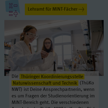
Lehramt für MINT-Fächer
Die
Thüringer Koordinierungsstelle
Naturwissenschaft und Technik
(ThüKo
NWT) ist Deine Ansprechpartnerin, wenn
es um Fragen der Studienorientierung im
MINT-Bereich geht. Die verschiedenen