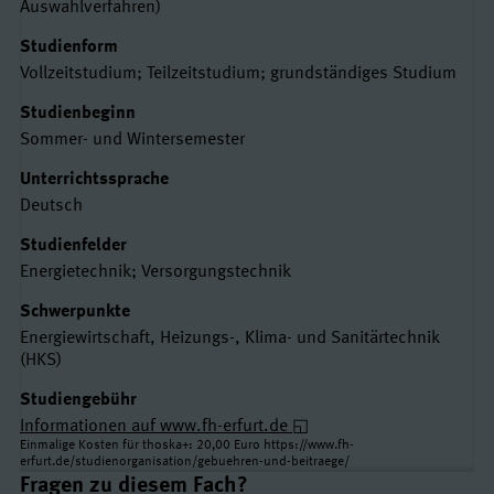
Auswahlverfahren)
Studienform
Vollzeitstudium; Teilzeitstudium; grundständiges Studium
Studienbeginn
Sommer- und Wintersemester
Unterrichtssprache
Deutsch
Studienfelder
Energietechnik; Versorgungstechnik
Schwerpunkte
Energiewirtschaft, Heizungs-, Klima- und Sanitärtechnik
(HKS)
Studiengebühr
Informationen auf www.fh-erfurt.de
Einmalige Kosten für thoska+: 20,00 Euro https://www.fh-
erfurt.de/studienorganisation/gebuehren-und-beitraege/
Links und Kontakte
Fragen zu diesem Fach?