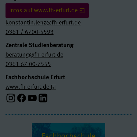
Infos auf www.fh-erfurt.de
konstantin.lenz@fh-erfurt.de
0361 / 6700-5593
Zentrale Studienberatung
beratung@fh-erfurt.de
0361 67 00-7555
Fachhochschule Erfurt
www.fh-erfurt.de
Instagram-Profil
Facebook-Profil
Youtube-Profil
Linkedin-Profil
Fach­hoch­schule