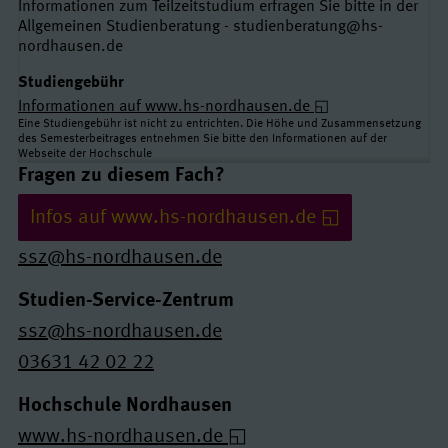
Informationen zum Teilzeitstudium erfragen Sie bitte in der
Allgemeinen Studienberatung - studienberatung@hs-
nordhausen.de
Studiengebühr
Informationen auf www.hs-nordhausen.de
Eine Studiengebühr ist nicht zu entrichten. Die Höhe und Zusammensetzung
des Semesterbeitrages entnehmen Sie bitte den Informationen auf der
Webseite der Hochschule
Links und Kontakte
Fragen zu diesem Fach?
Infos auf www.hs-nordhausen.de
ssz@hs-nordhausen.de
Studien-Service-Zentrum
ssz@hs-nordhausen.de
03631 42 02 22
Hochschule Nordhausen
www.hs-nordhausen.de