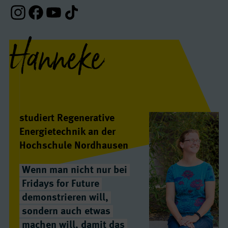
Instagram-Profil
Facebook-Profil
Youtube-Profil
Tiktok-Profil
Hanneke
Interview(s)
studiert Regenerative
Energietechnik an der
Hochschule Nordhausen
Wenn man nicht nur bei
Fridays for Future
demonstrieren will,
sondern auch etwas
machen will, damit das