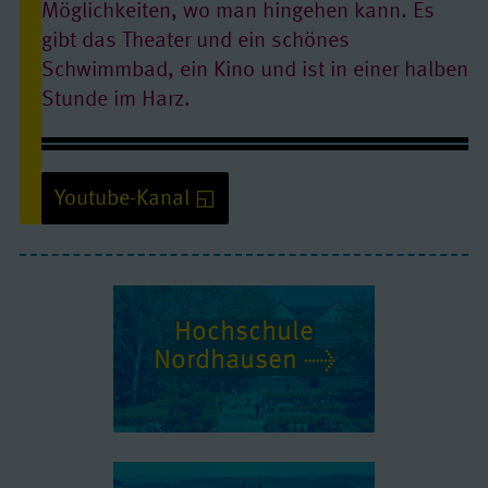
Möglichkeiten, wo man hingehen kann. Es
gibt das Theater und ein schönes
Schwimmbad, ein Kino und ist in einer halben
Stunde im Harz.
Hanneke studiert Regenerative Energietechnik an der Hochschule
Nordhausen
Youtube-Kanal
Hochschule
Youtube/ Video: erlauben
Nordhausen
Quelle:
www.youtube-nocookie.com