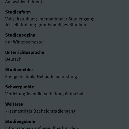
Auswahlverfahren)
Studienform
Vollzeitstudium; Internationaler Studiengang;
Teilzeitstudium; grundständiges Studium
Studienbeginn
nur Wintersemester
Unterrichtssprache
Deutsch
Studienfelder
Energietechnik; Gebäudeausrüstung
Schwerpunkte
Vertiefung Technik, Vertiefung Wirtschaft
Weiteres
7-semestriger Bachelorstudiengang
Studiengebühr
Informationen auf www.fh-erfurt.de