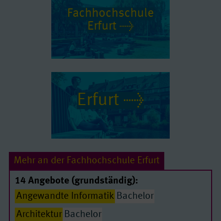
Fach­hoch­schule
Erfurt
Erfurt
Mehr an der Fachhochschule Erfurt
14 Angebote (grundständig):
Angewandte Informatik
Bachelor
Architektur
Bachelor