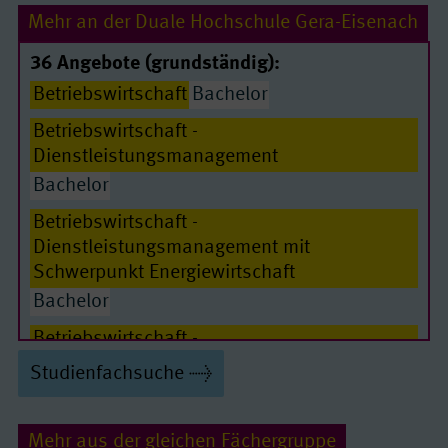
Mehr an der Duale Hochschule Gera-Eisenach
36 Angebote (grundständig):
Betriebswirtschaft
Bachelor
Betriebswirtschaft -
Dienstleistungsmanagement
Bachelor
Passende Seiten
Betriebswirtschaft -
Dienstleistungsmanagement mit
Schwerpunkt Energiewirtschaft
Bachelor
Betriebswirtschaft -
Digitalisierungsmanagement
Studienfachsuche
Bachelor
Betriebswirtschaft - Handel
Bachelor
Mehr aus der gleichen Fächergruppe