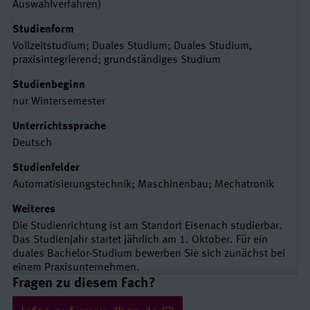
Auswahlverfahren)
Studienform
Vollzeitstudium; Duales Studium; Duales Studium,
praxisintegrierend; grundständiges Studium
Studienbeginn
nur Wintersemester
Unterrichtssprache
Deutsch
Studienfelder
Automatisierungstechnik; Maschinenbau; Mechatronik
Weiteres
Die Studienrichtung ist am Standort Eisenach studierbar.
Das Studienjahr startet jährlich am 1. Oktober. Für ein
duales Bachelor-Studium bewerben Sie sich zunächst bei
einem Praxisunternehmen.
Links und Kontakte
Fragen zu diesem Fach?