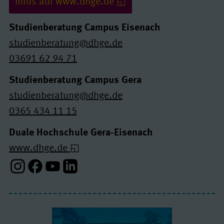
Infos auf www.dhge.de
Studienberatung Campus Eisenach
studienberatung@dhge.de
03691 62 94 71
Studienberatung Campus Gera
studienberatung@dhge.de
0365 434 11 15
Duale Hochschule Gera-Eisenach
www.dhge.de
Instagram-Profil
Facebook-Profil
Youtube-Profil
Linkedin-Profil