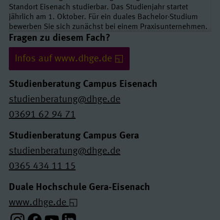
Standort Eisenach studierbar. Das Studienjahr startet
jährlich am 1. Oktober. Für ein duales Bachelor-Studium
bewerben Sie sich zunächst bei einem Praxisunternehmen.
Links und Kontakte
Fragen zu diesem Fach?
Infos auf www.dhge.de
Studienberatung Campus Eisenach
studienberatung@dhge.de
03691 62 94 71
Studienberatung Campus Gera
studienberatung@dhge.de
0365 434 11 15
Duale Hochschule Gera-Eisenach
www.dhge.de