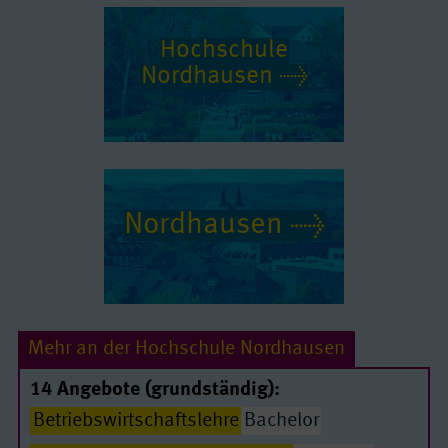
Hochschule
Nordhausen
Nordhausen
Mehr an der Hochschule Nordhausen
14 Angebote (grundständig):
Betriebswirtschaftslehre
Bachelor