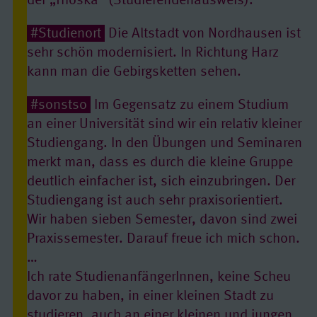
der „Thoska“ (Studierendenausweis).
#Studienort
Die Altstadt von Nordhausen ist
sehr schön modernisiert. In Richtung Harz
kann man die Gebirgsketten sehen.
#sonstso
Im Gegensatz zu einem Studium
an einer Universität sind wir ein relativ kleiner
Studiengang. In den Übungen und Seminaren
merkt man, dass es durch die kleine Gruppe
deutlich einfacher ist, sich einzubringen. Der
Studiengang ist auch sehr praxisorientiert.
Wir haben sieben Semester, davon sind zwei
Praxissemester. Darauf freue ich mich schon.
…
Ich rate StudienanfängerInnen, keine Scheu
davor zu haben, in einer kleinen Stadt zu
studieren, auch an einer kleinen und jungen