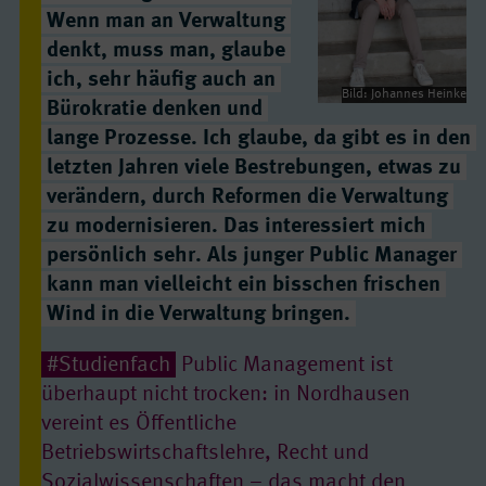
Wenn man an Verwaltung
denkt, muss man, glaube
ich, sehr häufig auch an
Bild: Johannes Heinke
Bürokratie denken und
lange Prozesse. Ich glaube, da gibt es in den
letzten Jahren viele Bestrebungen, etwas zu
verändern, durch Reformen die Verwaltung
zu modernisieren. Das interessiert mich
persönlich sehr. Als junger Public Manager
kann man vielleicht ein bisschen frischen
Wind in die Verwaltung bringen.
#Studienfach
Public Management ist
überhaupt nicht trocken: in Nordhausen
vereint es Öffentliche
Betriebswirtschaftslehre, Recht und
Sozialwissenschaften – das macht den