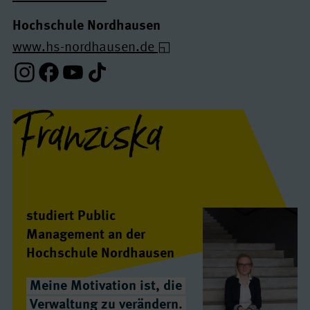
Hochschule Nordhausen
www.hs-nordhausen.de
Instagram-Profil
Facebook-Profil
Youtube-Profil
Tiktok-Profil
Franziska
Interview(s)
studiert Public
Management an der
Hochschule Nordhausen
Meine Motivation ist, die
Verwaltung zu verändern.