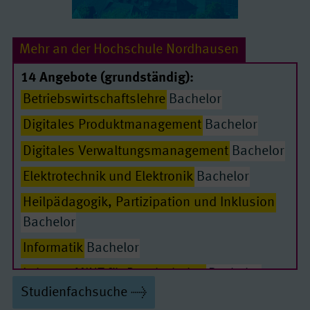
Mehr an der Hochschule Nordhausen
14 Angebote (grundständig):
Betriebswirtschaftslehre
Bachelor
Digitales Produktmanagement
Bachelor
Digitales Verwaltungsmanagement
Bachelor
Passende Seiten
Elektrotechnik und Elektronik
Bachelor
Heilpädagogik, Partizipation und Inklusion
Bachelor
Informatik
Bachelor
Lehramt MINT für Regelschulen
Bachelor
Studienfachsuche
Maschinenbau
Bachelor