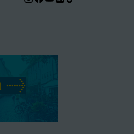
Instagram-Profil
Facebook-Profil
Youtube-Profil
Linkedin-Profil
Tiktok-Profil
a