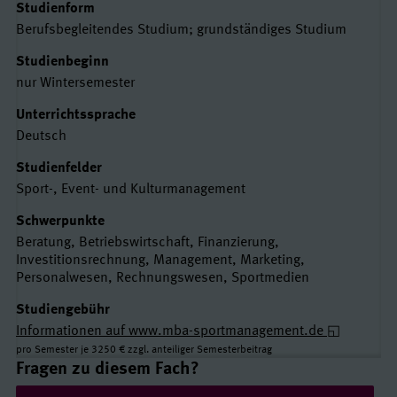
Studienform
Berufsbegleitendes Studium; grundständiges Studium
Studienbeginn
nur Wintersemester
Unterrichtssprache
Deutsch
Studienfelder
Sport-, Event- und Kulturmanagement
Schwerpunkte
Beratung, Betriebswirtschaft, Finanzierung,
Investitionsrechnung, Management, Marketing,
Personalwesen, Rechnungswesen, Sportmedien
Studiengebühr
Informationen auf www.mba-sportmanagement.de
pro Semester je 3250 € zzgl. anteiliger Semesterbeitrag
Links und Kontakte
Fragen zu diesem Fach?