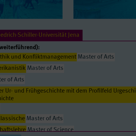
edrich-Schiller-Universität Jena
weiterführend):
thik und Konfliktmanagement
Master of Arts
rikanistik
Master of Arts
er of Arts
r Ur- und Frühgeschichte mit dem Profilfeld Urgeschi
ichte
klassische
Master of Arts
Passende Seiten
haftslehre
Master of Science