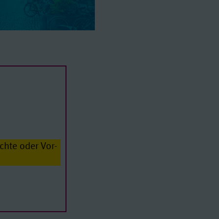
chte oder Vor-