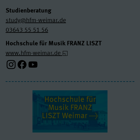
Studienberatung
study@hfm-weimar.de
03643 55 51 56
Hochschule für Musik FRANZ LISZT
www.hfm-weimar.de
Instagram-Profil
Facebook-Profil
Youtube-Profil
Hochschule für
Musik FRANZ
LISZT Weimar