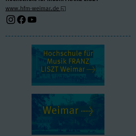
www.hfm-weimar.de
Instagram-Profil
Facebook-Profil
Youtube-Profil
Hochschule für
Musik FRANZ
LISZT Weimar
Weimar