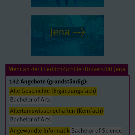
Jena
Mehr an der Friedrich-Schiller-Universität Jena
132 Angebote (grundständig):
Alte Geschichte (Ergänzungsfach)
Bachelor of Arts
Altertumswissenschaften (Kernfach)
Bachelor of Arts
Angewandte Informatik
Bachelor of Science