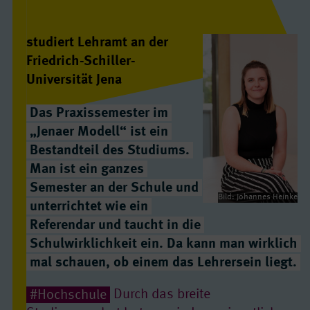
studiert Lehramt an der
Friedrich-Schiller-
Universität Jena
Das Praxissemester im
„Jenaer Modell“ ist ein
Bestandteil des Studiums.
Man ist ein ganzes
Semester an der Schule und
Bild: Johannes Heinke
unterrichtet wie ein
Referendar und taucht in die
Schulwirklichkeit ein. Da kann man wirklich
mal schauen, ob einem das Lehrersein liegt.
#Hochschule
Durch das breite