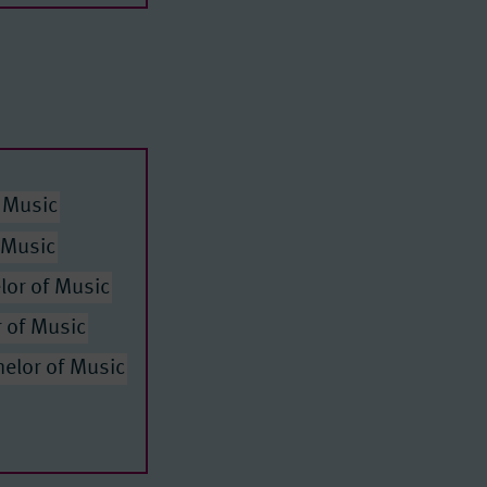
 of Arts
 Music
 Music
lor of Music
 of Music
helor of Music