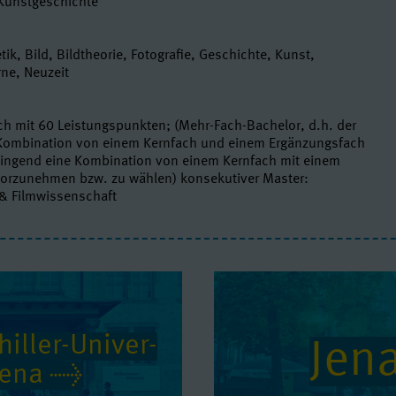
 Kunstgeschichte
tik, Bild, Bildtheorie, Fotografie, Geschichte, Kunst,
rne, Neuzeit
ch mit 60 Leistungspunkten; (Mehr-Fach-Bachelor, d.h. der
 Kombination von einem Kernfach und einem Ergänzungsfach
 zwingend eine Kombination von einem Kernfach mit einem
orzunehmen bzw. zu wählen) konsekutiver Master:
& Filmwissenschaft
iller-Uni­ver­
Jen
 Jena