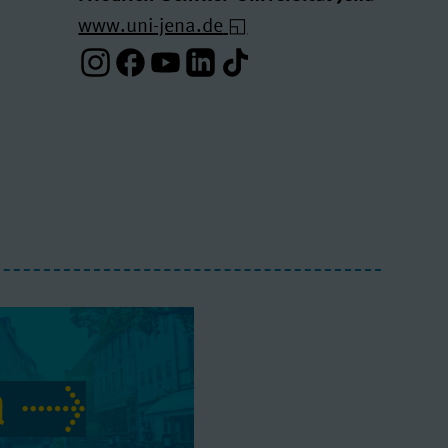
www.uni-jena.de
Instagram-Profil
Facebook-Profil
Youtube-Profil
Linkedin-Profil
Tiktok-Profil
a