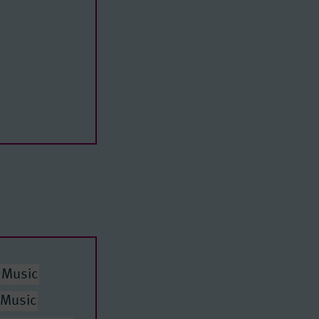
 Music
 Music
Education