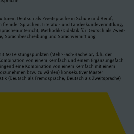
mdsprache
lturen, Deutsch als Zweitsprache in Schule und Beruf,
n fremder Sprachen, Literatur- und Landeskundevermittlung,
prachenunterricht, Methodik/Didaktik für Deutsch als Zweit-
e, Sprachbeschreibung und Sprachvermittlung
it 60 Leistungspunkten (Mehr-Fach-Bachelor, d.h. der
 Kombination von einem Kernfach und einem Ergänzungsfach
 zwingend eine Kombination von einem Kernfach mit einem
orzunehmen bzw. zu wählen) konsekutiver Master
tik (Deutsch als Fremdsprache, Deutsch als Zweitsprache)