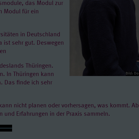
smodule, das Modul zur
n Modul für ein
rsitäten in Deutschland
na ist sehr gut. Deswegen
ren
ndeslands Thüringen.
n. In Thüringen kann
Bild: D
. Das finde ich sehr
kann nicht planen oder vorhersagen, was kommt. Ab
en und Erfahrungen in der Praxis sammeln.