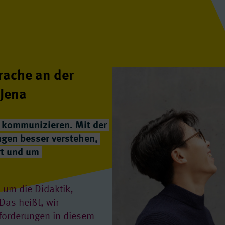
rache an der
 Jena
n kommunizieren. Mit der
ngen besser verstehen,
rt und um
 um die Didaktik,
as heißt, wir
sforderungen in diesem