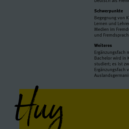
Deutsch als Fre
Schwerpunkte
Begegnung von Ku
Lernen und Lehre
Medien im Fremds
und Fremdsprach
Weiteres
Ergänzungsfach m
Bachelor wird in
studiert; es ist
Ergänzungsfach v
Auslandsgermanis
Huy
Interview(s)