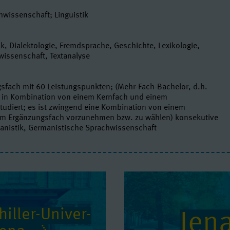
hwissenschaft; Linguistik
k, Dialektologie, Fremdsprache, Geschichte, Lexikologie,
wissenschaft, Textanalyse
gsfach mit 60 Leistungspunkten; (Mehr-Fach-Bachelor, d.h.
d in Kombination von einem Kernfach und einem
tudiert; es ist zwingend eine Kombination von einem
em Ergänzungsfach vorzunehmen bzw. zu wählen) konsekutive
anistik, Germanistische Sprachwissenschaft
iller-Uni­ver­
Jen