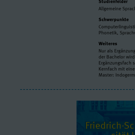
Studienfelder
Allgemeine Sprac
Schwerpunkte
Computerlinguisti
Phonetik, Sprach
Weiteres
Nur als Ergänzun
der Bachelor wir
Ergänzungsfach s
Kernfach mit ein
Master: Indogerm
Friedrich-Sch