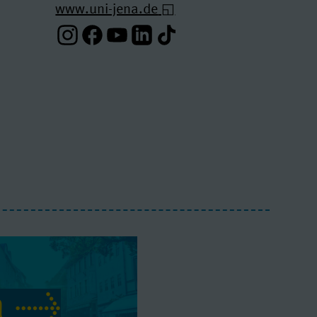
www.uni-jena.de
Instagram-Profil
Facebook-Profil
Youtube-Profil
Linkedin-Profil
Tiktok-Profil
a