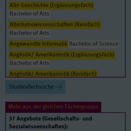
Alte Geschichte (Ergänzungsfach)
Bachelor of Arts
Altertumswissenschaften (Kernfach)
Bachelor of Arts
Angewandte Informatik
Bachelor of Science
Anglistik/ Amerikanistik (Ergänzungsfach)
Passende Seiten
Bachelor of Arts
Anglistik/ Amerikanistik (Kernfach)
Bachelor of Arts
Studienfachsuche
Arabistik (Ergänzungsfach)
Bachelor of Arts
Arabistik (Kernfach)
Bachelor of Arts
Mehr aus der gleichen Fächergruppe
Archäologie der Ur- und Frühgeschichte
37 Angebote (Gesellschafts- und
(Ergänzungsfach)
Sozialwissenschaften):