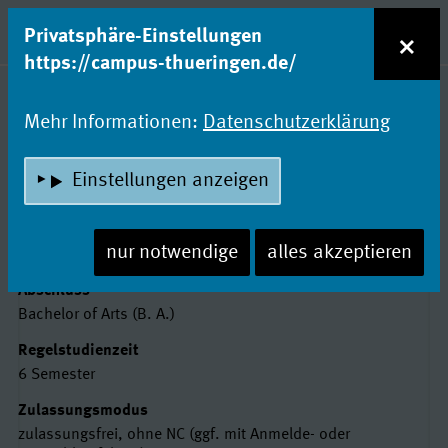
zum Inhalt
Entdecke Dein Studium!
×
Privatsphäre-Einstellungen
Naviga
https://campus-thueringen.de/
Studienfachsuche
Mehr Informationen:
Datenschutzerklärung
ALTERTUMSWISSENSCHAFTEN
Einstellungen anzeigen
(KERNFACH)
Friedrich-Schiller-Universität Jena
nur notwendige
alles akzeptieren
Basisdaten
Abschluss
Bachelor of Arts (B. A.)
Regelstudienzeit
6 Semester
Zulassungsmodus
zulassungsfrei, ohne NC (ggf. mit Anmelde- oder