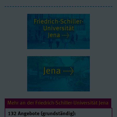
Friedrich-Schiller-
Uni­ver­si­tät
Jena
Jena
Mehr an der Friedrich-Schiller-Universität Jena
132 Angebote (grundständig):