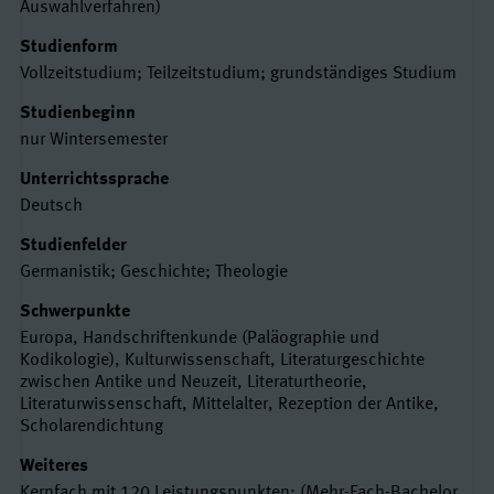
Auswahlverfahren)
Studienform
Vollzeitstudium; Teilzeitstudium; grundständiges Studium
Studienbeginn
nur Wintersemester
Unterrichtssprache
Deutsch
Studienfelder
Germanistik; Geschichte; Theologie
Schwerpunkte
Europa, Handschriftenkunde (Paläographie und
Kodikologie), Kulturwissenschaft, Literaturgeschichte
zwischen Antike und Neuzeit, Literaturtheorie,
Literaturwissenschaft, Mittelalter, Rezeption der Antike,
Scholarendichtung
Weiteres
Kernfach mit 120 Leistungspunkten; (Mehr-Fach-Bachelor,