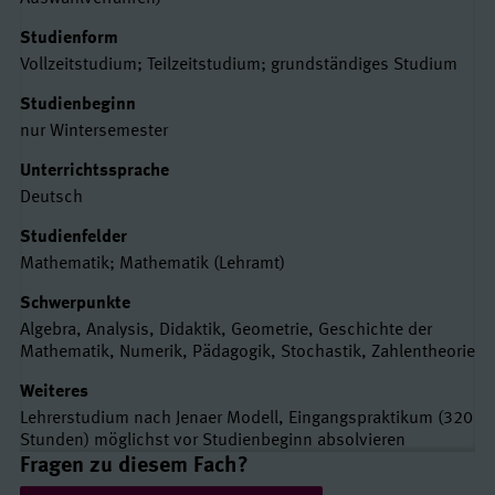
Studienform
Vollzeitstudium; Teilzeitstudium; grundständiges Studium
Studienbeginn
nur Wintersemester
Unterrichtssprache
Deutsch
Studienfelder
Mathematik; Mathematik (Lehramt)
Schwerpunkte
Algebra, Analysis, Didaktik, Geometrie, Geschichte der
Mathematik, Numerik, Pädagogik, Stochastik, Zahlentheorie
Weiteres
Lehrerstudium nach Jenaer Modell, Eingangspraktikum (320
Stunden) möglichst vor Studienbeginn absolvieren
Links und Kontakte
Fragen zu diesem Fach?