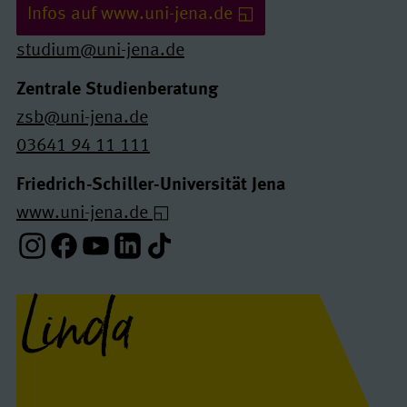
Infos auf www.uni-jena.de
studium@uni-jena.de
Zentrale Studienberatung
zsb@uni-jena.de
03641 94 11 111
Friedrich-Schiller-Universität Jena
www.uni-jena.de
Instagram-Profil
Facebook-Profil
Youtube-Profil
Linkedin-Profil
Tiktok-Profil
Linda
Interview(s)