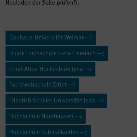
Neuladen der Seite prüfen!).
Bauhaus-Uni­ver­si­tät Weimar
Duale Hochschule Gera-Eisenach
Ernst-Abbe-Hochschule Jena
Fach­hoch­schule Erfurt
Friedrich-Schiller-Uni­ver­si­tät Jena
Hochschule Nordhausen
Hochschule Schmal­kalden