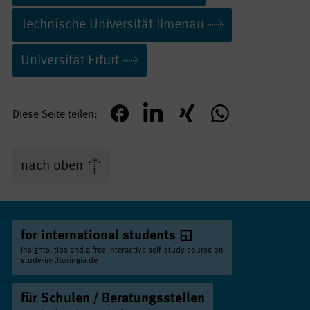
Technische Univer­sität Ilmenau
Universität Erfurt
Diese Seite teilen
teilen
mitteilen
teilen
teilen
nach oben
for international students
insights, tips and a free interactive self-study course on
study-in-thuringia.de
für Schulen / Beratungsstellen