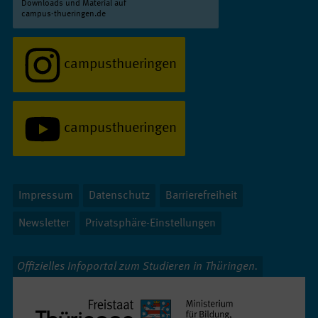
Downloads und Material auf
campus-thueringen.de
campusthueringen
campusthueringen
Impressum
Datenschutz
Barrierefreiheit
Newsletter
Privatsphäre-Einstellungen
Offizielles Infoportal zum Studieren in Thüringen.