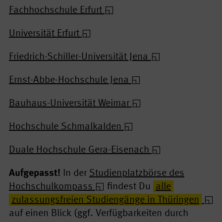
Fachhochschule Erfurt
Universität Erfurt
Friedrich-Schiller-Universität Jena
Ernst-Abbe-Hochschule Jena
Bauhaus-Universität Weimar
Hochschule Schmalkalden
Duale Hochschule Gera-Eisenach
Aufgepasst!
In der
Studienplatzbörse des
Hochschulkompass
findest Du
alle
zulassungsfreien Studiengänge in Thüringen
auf einen Blick (ggf. Verfügbarkeiten durch