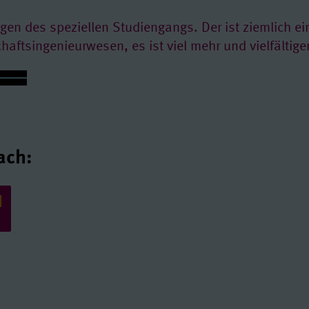
n des speziellen Studiengangs. Der ist ziemlich ei
haftsingenieurwesen, es ist viel mehr und vielfältiger
ach:
]
en