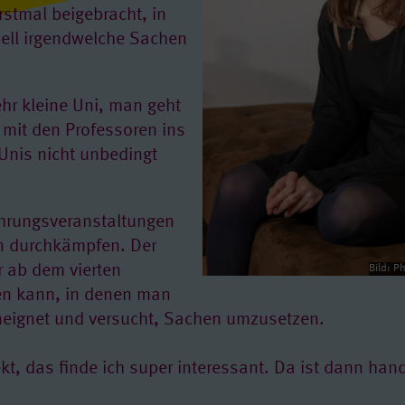
rstmal beigebracht, in
iell irgendwelche Sachen
hr kleine Uni, man geht
 mit den Professoren ins
 Unis nicht unbedingt
hrungsveranstaltungen
n durchkämpfen. Der
r ab dem vierten
Bild: P
n kann, in denen man
aneignet und versucht, Sachen umzusetzen.
kt, das finde ich super interessant. Da ist dann han