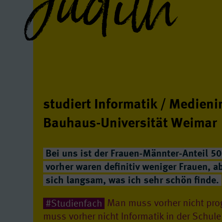
Judith
studiert Informatik / Medieni
Bauhaus-Universität Weimar
Bei uns ist der Frauen-Männter-Anteil 5
vorher waren definitiv weniger Frauen, a
sich langsam, was ich sehr schön finde.
#Studienfach
Man muss vorher nicht pr
muss vorher nicht Informatik in der Schu