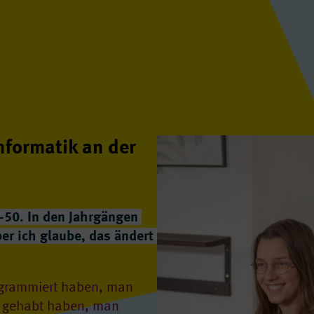
nformatik an der
0-50. In den Jahrgängen
ber ich glaube, das ändert
ogrammiert haben, man
le gehabt haben, man