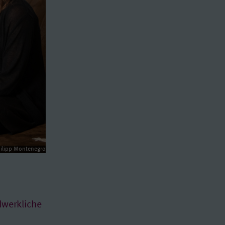
hilipp Montenegro
dwerkliche