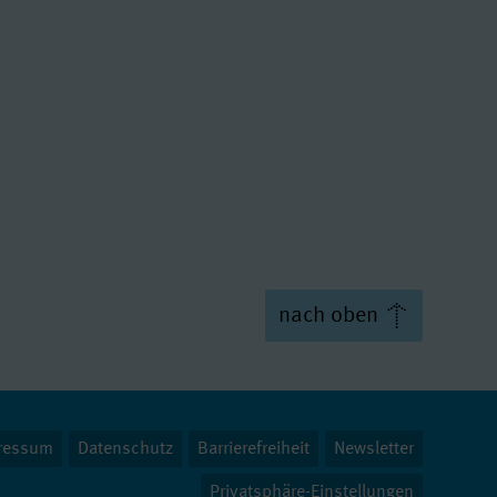
nach oben
ressum
Datenschutz
Barrierefreiheit
Newsletter
Privatsphäre-Einstellungen