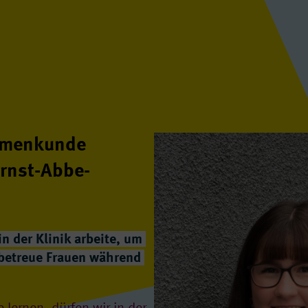
ammenkunde
Ernst-Abbe-
n der Klinik arbeite, um
 betreue Frauen während