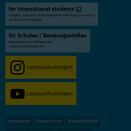
for international students
insights, tips and a free interactive self-study course on
study-in-thuringia.de
für Schulen / Beratungsstellen
Downloads und Material auf
campus-thueringen.de
campusthueringen
campusthueringen
Impressum
Datenschutz
Barrierefreiheit