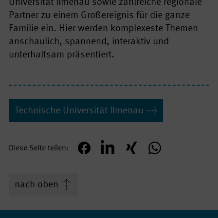
Universität Ilmenau sowie zahlreiche regionale
Partner zu einem Großereignis für die ganze
Familie ein. Hier werden komplexeste Themen
anschaulich, spannend, interaktiv und
unterhaltsam präsentiert.
Technische Univer­sität Ilmenau
Diese Seite teilen
teilen
mitteilen
teilen
teilen
nach oben