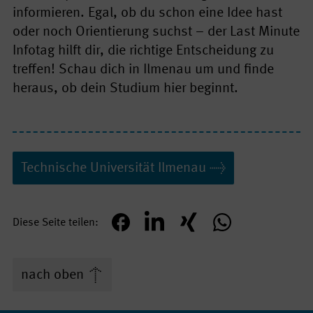
informieren. Egal, ob du schon eine Idee hast
oder noch Orientierung suchst – der Last Minute
Infotag hilft dir, die richtige Entscheidung zu
treffen! Schau dich in Ilmenau um und finde
heraus, ob dein Studium hier beginnt.
Technische Univer­sität Ilmenau
Diese Seite teilen
teilen
mitteilen
teilen
teilen
nach oben