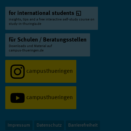
for international students
insights, tips and a free interactive self-study course on
study-in-thuringia.de
für Schulen / Beratungsstellen
Downloads und Material auf
campus-thueringen.de
campusthueringen
campusthueringen
Impressum
Datenschutz
Barrierefreiheit