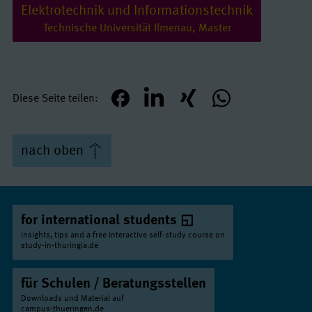
Elektrotechnik und Informationstechnik
Technische Universität Ilmenau, Master
Diese Seite teilen
teilen
mitteilen
teilen
teilen
nach oben
for international students
insights, tips and a free interactive self-study course on
study-in-thuringia.de
für Schulen / Beratungsstellen
Downloads und Material auf
campus-thueringen.de