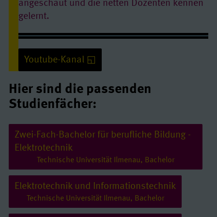
angeschaut und die netten Dozenten kennen
gelernt.
Carsten studiert Elektrotechnik an TU Ilmenau
Youtube-Kanal
Hier sind die passenden
Studienfächer:
Youtube/ Video: erlauben
Quelle:
www.youtube-nocookie.com
Zwei-Fach-Bachelor für berufliche Bildung -
Elektrotechnik
Technische Universität Ilmenau, Bachelor
Elektrotechnik und Informationstechnik
Technische Universität Ilmenau, Bachelor