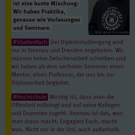
ist eine bunte Mischung:
Wir haben Praktika,
genauso wie Vorlesungen
und Seminare.
Bild: Anna Schroedter
#Studienfach
Der Diplomstudiengang wird
nur in Ilmenau und Dresden angeboten. Wir
müssen keine Zwischenarbeit schreiben und
wir haben ab dem sechsten Semester einen
Mentor, einen Professor, der uns bis zur
Diplomarbeit begleitet.
#Hochschule
Wichtig ist, dass man die
Offenheit mitbringt und auf seine Kollegen
und Dozenten zugeht. Ilmenau ist das, was
man draus macht. Engagiert Euch, macht
was. Nicht nur in der Uni, auch außerhalb.