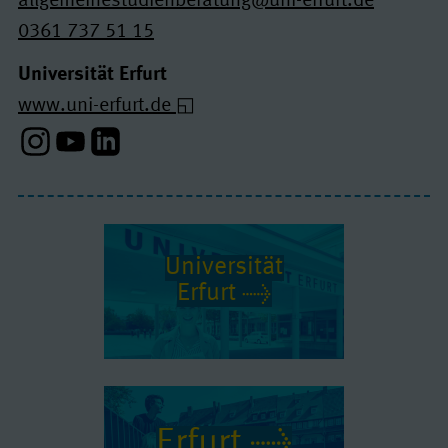
allgemeinestudienberatung@uni-erfurt.de
0361 737 51 15
Universität Erfurt
www.uni-erfurt.de
Instagram-Profil
Youtube-Profil
Linkedin-Profil
Universität
Erfurt
Erfurt