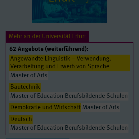
Mehr an der Universität Erfurt
62 Angebote (weiterführend):
Angewandte Linguistik – Verwendung,
Verarbeitung und Erwerb von Sprache
Master of Arts
Bautechnik
Master of Education Berufsbildende Schulen
Demokratie und Wirtschaft
Master of Arts
Passende Seiten
Deutsch
Master of Education Berufsbildende Schulen