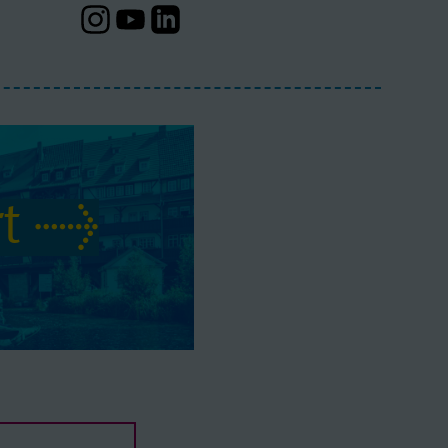
Instagram-Profil
Youtube-Profil
Linkedin-Profil
t