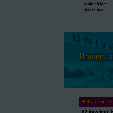
Studienfelder
Philosophie
Universitä
Mehr an der Uni
62 Angebote (