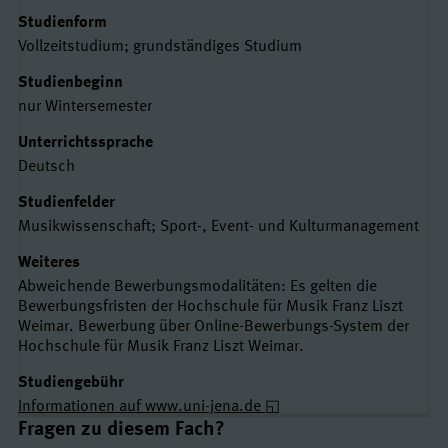
Studienform
Vollzeitstudium; grundständiges Studium
Studienbeginn
nur Wintersemester
Unterrichtssprache
Deutsch
Studienfelder
Musikwissenschaft; Sport-, Event- und Kulturmanagement
Weiteres
Abweichende Bewerbungsmodalitäten: Es gelten die
Bewerbungsfristen der Hochschule für Musik Franz Liszt
Weimar. Bewerbung über Online-Bewerbungs-System der
Hochschule für Musik Franz Liszt Weimar.
Studiengebühr
Informationen auf www.uni-jena.de
Links und Kontakte
Fragen zu diesem Fach?