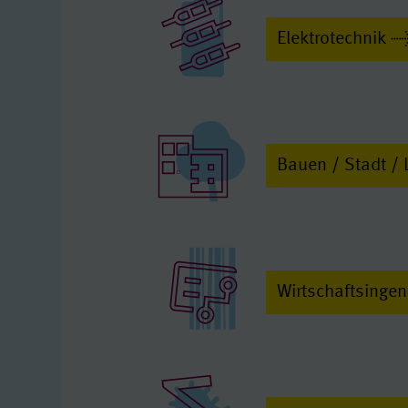
Elektrotechnik
Bauen / Stadt /
Wirtschaftsinge