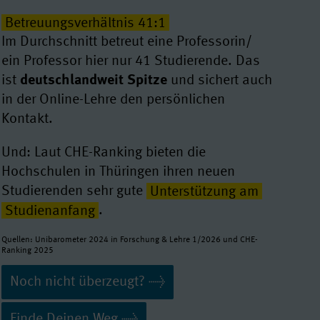
Betreuungsverhältnis 41:1
Im Durchschnitt betreut eine Professorin/
ein Professor hier nur 41 Studierende. Das
ist
deutschlandweit Spitze
und sichert auch
in der Online-Lehre den persönlichen
Kontakt.
Und: Laut CHE-Ranking bieten die
Hochschulen in Thüringen ihren neuen
Studierenden sehr gute
Unterstützung am
Studienanfang
.
Quellen: Unibarometer 2024 in Forschung & Lehre 1/2026 und CHE-
Ranking 2025
Noch nicht überzeugt?
Finde Deinen Weg