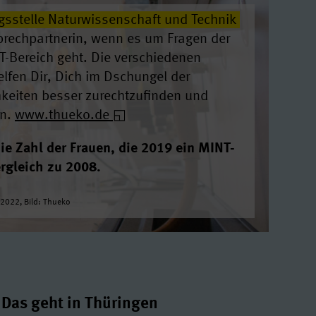
gsstelle Naturwissenschaft und Technik
prechpartnerin, wenn es um Fragen der
T-Bereich geht. Die verschiedenen
fen Dir, Dich im Dschungel der
keiten besser zurechtzufinden und
en.
www.thueko.de
ie Zahl der Frauen, die 2019 ein MINT-
rgleich zu 2008.
2022, Bild: Thueko
Das geht in Thüringen