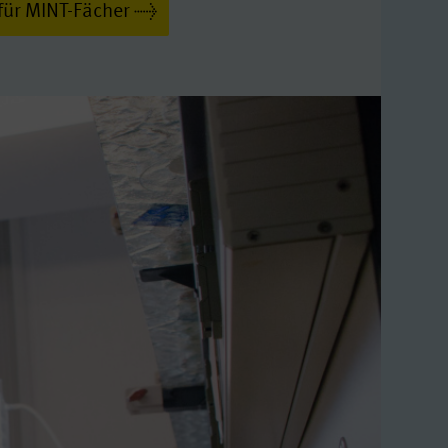
für MINT-Fächer