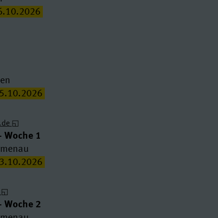
16.10.2026
den
15.10.2026
.de
- Woche 1
Ilmenau
23.10.2026
- Woche 2
Ilmenau