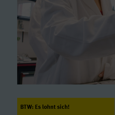
BTW: Es lohnt sich!