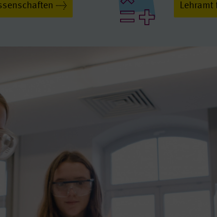
ssenschaften
Lehramt 