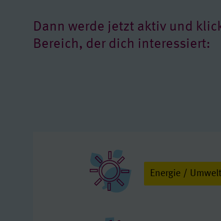
Dann werde jetzt aktiv und klic
Bereich, der dich interessiert:
Energie / Umwel